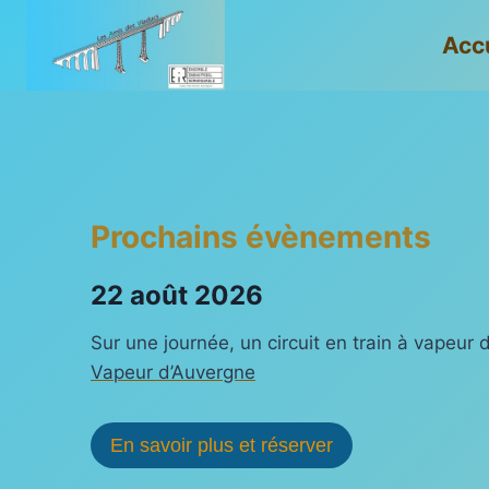
Aller
Acc
au
contenu
Prochains évènements
22 août 2026
Sur une journée, un circuit en train à vapeur
Vapeur d’Auvergne
En savoir plus et réserver