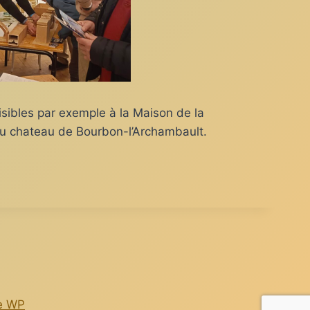
sibles par exemple à la Maison de la
au chateau de Bourbon-l’Archambault.
e WP