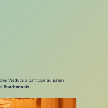
 des Viaducs
a participé au
salon
es Bourbonnais