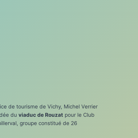
ice de tourisme de Vichy, Michel Verrier
uidée du
viaduc de Rouzat
pour le Club
llerval, groupe constitué de 26