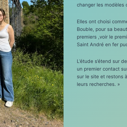
changer les modèles d
Elles ont choisi comm
Bouble, pour sa beauté
premiers ,voir le pre
Saint André en fer pu
L’étude s’étend sur d
un premier contact su
sur le site et restons 
leurs recherches. »