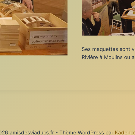
Ses maquettes sont vi
Rivière à Moulins ou 
026 amisdesviaducs.fr - Thème WordPress par
Kadenc