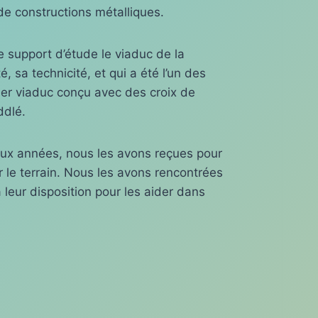
e constructions métalliques.
e support d’étude le viaduc de la
, sa technicité, et qui a été l’un des
mier viaduc conçu avec des croix de
ddlé.
eux années, nous les avons reçues pour
r le terrain. Nous les avons rencontrées
à leur disposition pour les aider dans