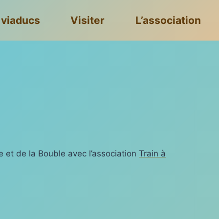
 viaducs
Visiter
L’association
e et de la Bouble avec l’association
Train à