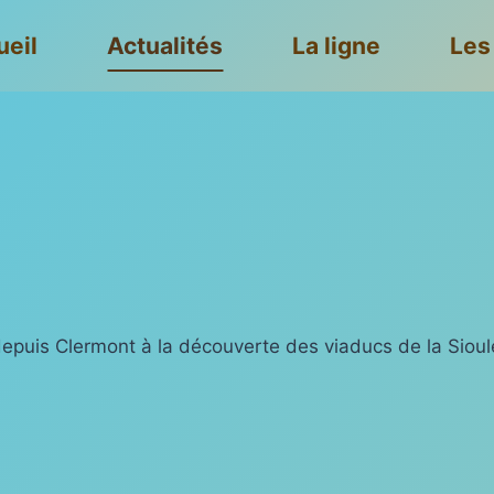
ueil
Actualités
La ligne
Les
 depuis Clermont à la découverte des viaducs de la Sioul