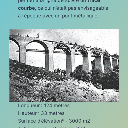
permet à la ligne de suivre un
tracé
courbe
, ce qui n’était pas envisageable
à l’époque avec un pont métallique.
Longueur : 124 mètres
Hauteur : 33 mètres
Surface d’élévation* : 3000 m2